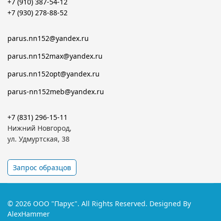
+7 (910) 387-54-12
+7 (930) 278-88-52
parus.nn152@yandex.ru
parus.nn152max@yandex.ru
parus.nn152opt@yandex.ru
parus-nn152meb@yandex.ru
+7 (831) 296-15-11
Нижний Новгород,
ул. Удмуртская, 38
Запрос образцов
© 2026 ООО "Парус". All Rights Reserved. Designed By
AlexHammer