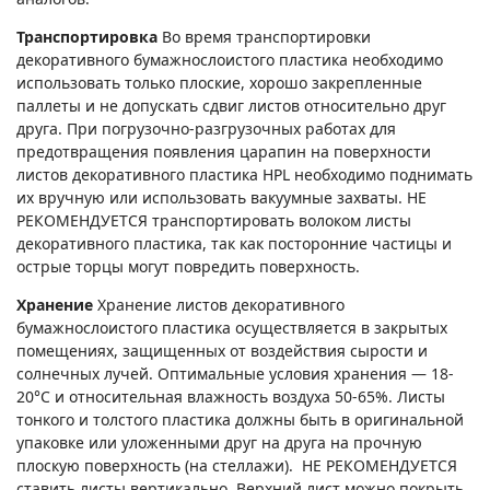
Транспортировка
Во время транспортировки
декоративного бумажнослоистого пластика необходимо
использовать только плоские, хорошо закрепленные
паллеты и не допускать сдвиг листов относительно друг
друга. При погрузочно-разгрузочных работах для
предотвращения появления царапин на поверхности
листов декоративного пластика HPL необходимо поднимать
их вручную или использовать вакуумные захваты. НЕ
РЕКОМЕНДУЕТСЯ транспортировать волоком листы
декоративного пластика, так как посторонние частицы и
острые торцы могут повредить поверхность.
Хранение
Хранение листов декоративного
бумажнослоистого пластика осуществляется в закрытых
помещениях, защищенных от воздействия сырости и
солнечных лучей. Оптимальные условия хранения — 18-
20°С и относительная влажность воздуха 50-65%. Листы
тонкого и толстого пластика должны быть в оригинальной
упаковке или уложенными друг на друга на прочную
плоскую поверхность (на стеллажи). НЕ РЕКОМЕНДУЕТСЯ
ставить листы вертикально. Верхний лист можно покрыть