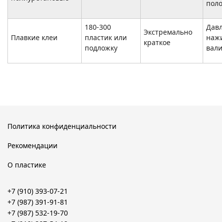
пол
180-300
Дав
Экстремально
Плавкие клеи
пластик или
наж
краткое
подложку
вали
Политика конфиденциальности
Рекомендации
О пластике
+7 (910) 393-07-21
+7 (987) 391-91-81
+7 (987) 532-19-70