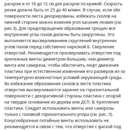
раскроя и от 16 до 12 см для раскроя по кривой. Скорость
резки должна быть от 25 до 40 м/мин. В случае, если обе
поверхности листа декорированы, избежать сколов на
нижней стороне можно изменяя угол касания лезвия (см.
рис.3). Для предотвращения образования трещин все
внутренние углы пазов должны быть закруглены. Это
выполняется высверливанием скруглений внутренних
углов пазов перед собственно нарезкой Б. Сверление
отверстий. Рекомендуется просверливать отверстия под
крепежные винты диаметром большим, чем диаметр
винта или самореза, чтобы обеспечить люфт движения
пластика при естественном изменении его размеров из-за
температурно-влажностных условий окружающей среды.
Во избежание образования сколов в листе пластика
отверстия высверливаются заранее на горизонтальной
поверхности с декоративной стороны пластика с опорой
на твердое основание из дерева или ДСП. В. Крепление
пластика. Следует использовать винты или саморезы
только с головкой горизонтального упора (см. рис. 5).
Конусообразные потайные винты использовать не
рекомендуется в связи с тем, что отверстие с фаской под