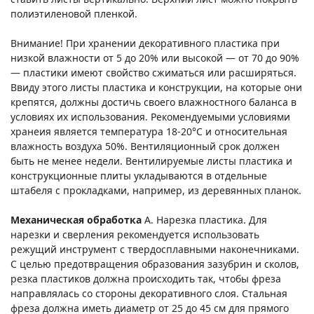
полиэтиленовой пленкой.
Внимание! При хранении декоративного пластика при
низкой влажности от 5 до 20% или высокой — от 70 до 90%
— пластики имеют свойство сжиматься или расширяться.
Ввиду этого листы пластика и конструкции, на которые они
крепятся, должны достичь своего влажностного баланса в
условиях их использования. Рекомендуемыми условиями
хранеия является температура 18-20°С и относительная
влажность воздуха 50%. Вентиляционный срок должен
быть не менее недели. Вентилируемые листы пластика и
конструкционные плиты укладываются в отдельные
штабеля с прокладками, например, из деревянных планок.
Механическая обработка
А. Нарезка пластика. Для
нарезки и сверления рекомендуется использовать
режущий инструмент с твердосплавными наконечниками.
С целью предотвращения образования зазубрин и сколов,
резка пластиков должна происходить так, чтобы фреза
направлялась со стороны декоративного слоя. Стальная
фреза должна иметь диаметр от 25 до 45 см для прямого