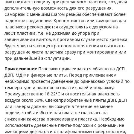
них снижает толщину прикрепляемого пластика, создавая
дополнительную возможность для его разрушения.
Саморезы с меньшим шагом резьбы обеспечивают более
надежное соединение. Крепеж винтов или саморезов для
пластиков рекомендуется осуществлять с допуском на
люфт пластика, т.е. не дожимая до упора при
завинчивании винтов, в противном случае место крепежа
будет являться концентратором напряжения и вызывать
разрушение листа пластика сразу при монтировании или
при дальнейшей эксплуатации.
Приклеивание
Пластики приклеиваются обычно на ДСП,
ДВП, МДФ и фанерные плиты. Перед приклеиванием
необходимо провести доведение до одинаковых условий по
температуре и влажности пластик, клей и подложку.
Преимущественно 18-22°С и относительная влажность
воздуха около 50%. Свежеприобретенные плиты ДВП, ДСП
или фанеры должны высохнуть в течение не менее
недели, чтобы избыточная влага не сказалась на
снижении качества приклеивания пластика. Необходимо
использовать древесные плиты-подложки с ровными, не
имеющими дефектов и отшлифованными поверхностями,