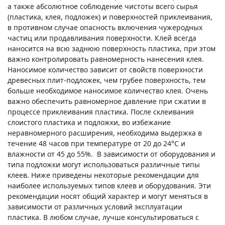
а также абсолютное соблюдение чистоты всего сырья
(пластика, клея, подложек) и поверхностей приклеивания,
в противном случае опасность включения чужеродных
частиц или продавливания поверхности. Клей всегда
наносится на всю заднюю поверхность пластика, при этом
важно контролировать равномерность нанесения клея.
Наносимое количество зависит от свойств поверхности
древесных плит-подложек, чем грубее поверхность, тем
больше необходимое наносимое количество клея. Очень
важно обеспечить равномерное давление при сжатии в
процессе приклеивания пластика. После склеивания
слоистого пластика и подложки, во избежание
неравномерного расширения, необходима выдержка в
течение 48 часов при температуре от 20 до 24°С и
влажности от 45 до 55%. В зависимости от оборудования и
типа подложки могут использоваться различные типы
клеев. Ниже приведены некоторые рекомендации для
наиболее используемых типов клеев и оборудования. Эти
рекомендации носят общий характер и могут меняться в
зависимости от различных условий эксплуатации
пластика. В любом случае, лучше консультироваться с