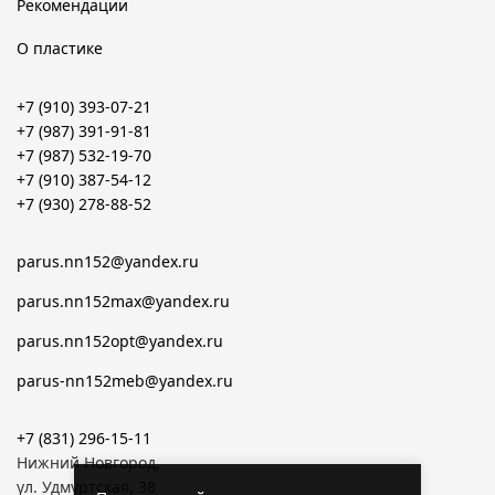
Рекомендации
О пластике
+7 (910) 393-07-21
+7 (987) 391-91-81
+7 (987) 532-19-70
+7 (910) 387-54-12
+7 (930) 278-88-52
parus.nn152@yandex.ru
parus.nn152max@yandex.ru
parus.nn152opt@yandex.ru
parus-nn152meb@yandex.ru
+7 (831) 296-15-11
Нижний Новгород,
ул. Удмуртская, 38