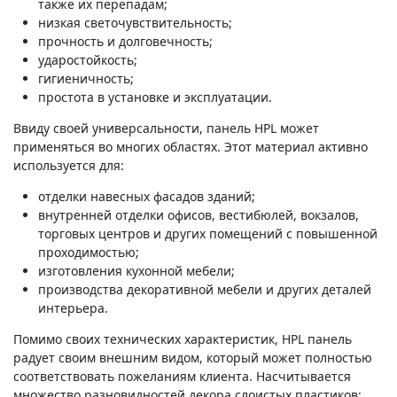
также их перепадам;
низкая светочувствительность;
прочность и долговечность;
ударостойкость;
гигиеничность;
простота в установке и эксплуатации.
Ввиду своей универсальности, панель НPL может
применяться во многих областях. Этот материал активно
используется для:
отделки навесных фасадов зданий;
внутренней отделки офисов, вестибюлей, вокзалов,
торговых центров и других помещений с повышенной
проходимостью;
изготовления кухонной мебели;
производства декоративной мебели и других деталей
интерьера.
Помимо своих технических характеристик, HPL панель
радует своим внешним видом, который может полностью
соответствовать пожеланиям клиента. Насчитывается
множество разновидностей декора слоистых пластиков: