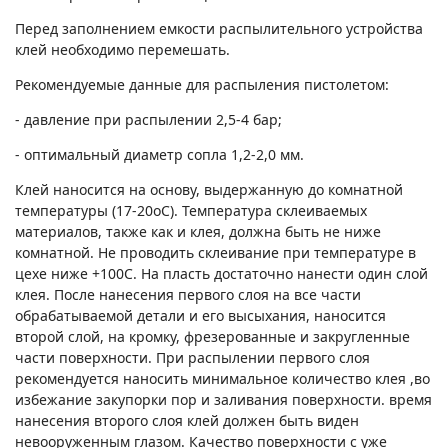
Перед заполнением емкости распылительного устройства
клей необходимо перемешать.
Рекомендуемые данные для распыления пистолетом:
- давление при распылении 2,5-4 бар;
- оптимальный диаметр сопла 1,2-2,0 мм.
Клей наносится на основу, выдержанную до комнатной
температуры (17-20оС). Температура склеиваемых
материалов, также как и клея, должна быть не ниже
комнатной. Не проводить склеивание при температуре в
цехе ниже +100С. На пласть достаточно нанести один слой
клея. После нанесения первого слоя на все части
обрабатываемой детали и его высыхания, наносится
второй слой, на кромку, фрезерованные и закругленные
части поверхности. При распылении первого слоя
рекомендуется наносить минимальное количество клея ,во
избежание закупорки пор и заливания поверхности. время
нанесения второго слоя клей должен быть виден
невооруженным глазом. Качество поверхности с уже