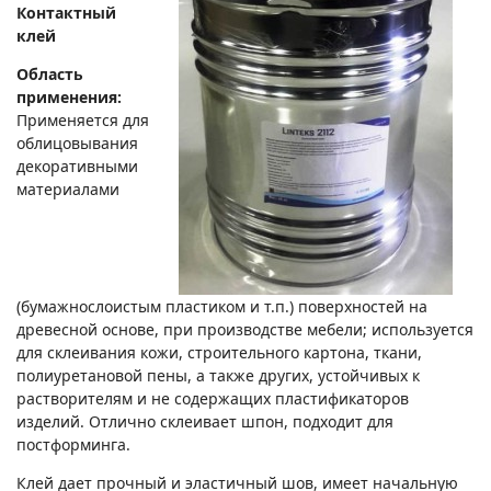
Контактный
клей
Область
применения:
Применяется для
облицовывания
декоративными
материалами
(бумажнослоистым пластиком и т.п.) поверхностей на
древесной основе, при производстве мебели; используется
для склеивания кожи, строительного картона, ткани,
полиуретановой пены, а также других, устойчивых к
растворителям и не содержащих пластификаторов
изделий. Отлично склеивает шпон, подходит для
постформинга.
Клей дает прочный и эластичный шов, имеет начальную