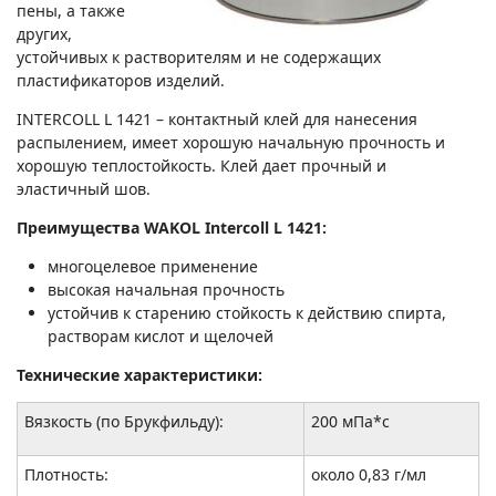
пены, а также
других,
устойчивых к растворителям и не содержащих
пластификаторов изделий.
INTERCOLL L 1421 – контактный клей для нанесения
распылением, имеет хорошую начальную прочность и
хорошую теплостойкость. Клей дает прочный и
эластичный шов.
Преимущества WAKOL Intercoll L 1421:
многоцелевое применение
высокая начальная прочность
устойчив к старению стойкость к действию спирта,
растворам кислот и щелочей
Технические характеристики:
Вязкость (по Брукфильду):
200 мПа*c
Плотность:
около 0,83 г/мл