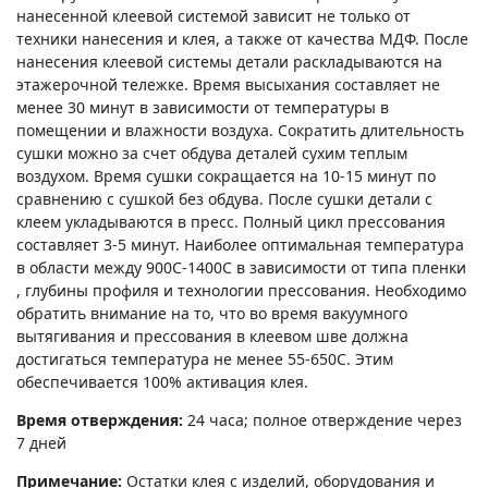
нанесенной клеевой системой зависит не только от
техники нанесения и клея, а также от качества МДФ. После
нанесения клеевой системы детали раскладываются на
этажерочной тележке. Время высыхания составляет не
менее 30 минут в зависимости от температуры в
помещении и влажности воздуха. Сократить длительность
сушки можно за счет обдува деталей сухим теплым
воздухом. Время сушки сокращается на 10-15 минут по
сравнению с сушкой без обдува. После сушки детали с
клеем укладываются в пресс. Полный цикл прессования
составляет 3-5 минут. Наиболее оптимальная температура
в области между 900С-1400С в зависимости от типа пленки
, глубины профиля и технологии прессования. Необходимо
обратить внимание на то, что во время вакуумного
вытягивания и прессования в клеевом шве должна
достигаться температура не менее 55-650С. Этим
обеспечивается 100% активация клея.
Время отверждения:
24 часа; полное отверждение через
7 дней
Примечание:
Остатки клея с изделий, оборудования и