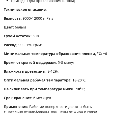
Пригоден для приклеивания шпона;
Техническое описание:
Вязкость:
9000-12000 mPa.s
Цвет:
белый
Сухой остаток:
50%
2
Расход:
90 – 150 гр/м
Минимальная температура образования пленки, °С:
+6
Время открытой выдержки:
5-8 минут
Влажность древесины:
8-12%;
Оптимальная рабочая температура:
18-20°С;
Не склеивать при температуре ниже +10°С;
Срок хранения:
6 месяцев
Применение:
Рабочие поверхности должны быть
тщательно отшлифованы, очищены от жира и грязи.