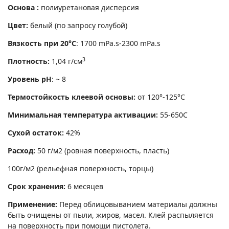
Основа :
полиуретановая дисперсия
Цвет:
белый (по запросу голубой)
Вязкость при 20°С
: 1700 mPa.s-2300 mPa.s
3
Плотность:
1,04 г/см
Уровень pH
: ~ 8
Термостойкость клеевой основы:
от 120°-125°С
Минимальная температура активации:
55-650С
Сухой остаток:
42%
Расход:
50 г/м2 (ровная поверхность, пласть)
100г/м2 (рельефная поверхность, торцы)
Срок хранения:
6 месяцев
Применение:
Перед облицовыванием материалы должны
быть очищены от пыли, жиров, масел. Клей распыляется
на поверхность при помощи пистолета.