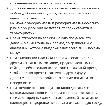
применению после вскрытия упаковки.
Для нанесения контактного клея можно использовать
любой удобный инструмент, это может быть кисть,
валик, распылитель и т.д.
Их можно замораживать и размораживать несколько
раз, в процессе они не потеряют своих свойств и
характеристик.
Время открытой выдержки – около получаса, это
довольно внушительный период по сравнению с
аналогами, которые выдерживают всего лишь восемь
минут.
При склеивании пластика клеем Wilsonart 800 или
другим контактным составом, представленным на
сайте, не обязательно использовать тяжелый пресс,
чтобы плотно прижать элементы друг к другу.
Достаточно просто пройтись жестким валиком по
поверхности.
При помощи этих клеящих составов достигается
максимальная экологичность интерьера, так как они
не имеют вредных химических примесей, негативно
влияющих на здоровье человека и окружающую среду.