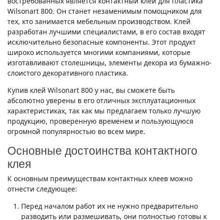
востребованных является контактный клей для пластика
Wilsonart 800. Он станет незаменимым помощником для
тех, кто занимается мебельным производством. Клей
разработан лучшими специалистами, в его состав входят
исключительно безопасные компоненты. Этот продукт
широко используется многими компаниями, которые
изготавливают столешницы, элементы декора из бумажно-
слоистого декоративного пластика.
Купив клей Wilsonart 800 у нас, вы сможете быть
абсолютно уверены в его отличных эксплуатационных
характеристиках, так как мы предлагаем только лучшую
продукцию, проверенную временем и пользующуюся
огромной популярностью во всем мире.
Основные достоинства контактного
клея
К основным преимуществам контактных клеев можно
отнести следующее:
Перед началом работ их не нужно предварительно
разводить или размешивать, они полностью готовы к