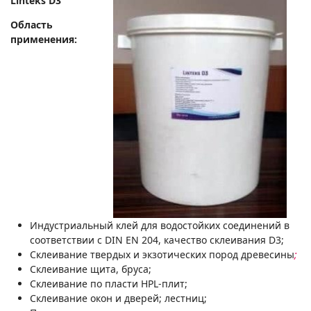
Linteks
D3
Область
применения:
Индустриальный клей для водостойких соединений в
соответствии с DIN EN 204, качество склеивания D3;
Склеивание твердых и экзотических пород древесины
;
Склеивание щита, бруса;
Склеивание по пласти HPL-плит;
Склеивание окон и дверей; лестниц;