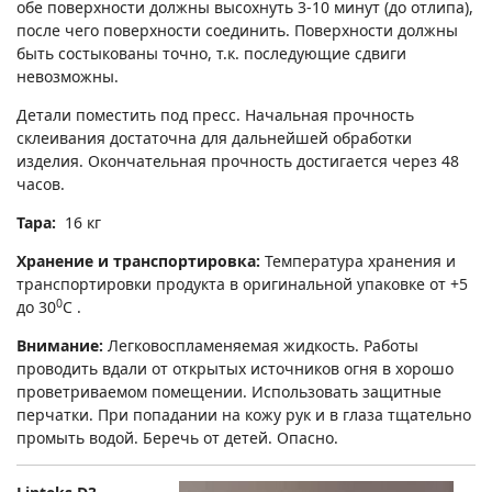
обе поверхности должны высохнуть 3-10 минут (до отлипа),
после чего поверхности соединить. Поверхности должны
быть состыкованы точно, т.к. последующие сдвиги
невозможны.
Детали поместить под пресс. Начальная прочность
склеивания достаточна для дальнейшей обработки
изделия. Окончательная прочность достигается через 48
часов.
Тара:
16 кг
Хранение и транспортировка:
Температура хранения и
транспортировки продукта в оригинальной упаковке от +5
0
до 30
С .
Внимание:
Легковоспламеняемая жидкость. Работы
проводить вдали от открытых источников огня в хорошо
проветриваемом помещении. Использовать защитные
перчатки. При попадании на кожу рук и в глаза тщательно
промыть водой. Беречь от детей. Опасно.