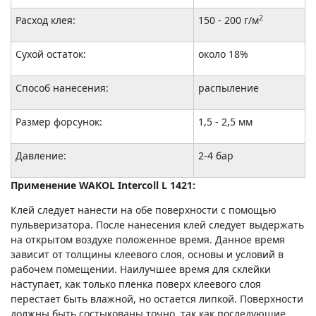
2
Расход клея:
150 - 200 г/м
Сухой остаток:
около 18%
Способ нанесения:
распыление
Размер форсунок:
1,5 - 2,5 мм
Давление:
2-4 бар
Применение WAKOL Intercoll L 1421:
Клей следует нанести на обе поверхности с помощью
пульверизатора. После нанесения клей следует выдержать
на открытом воздухе положенное время. Данное время
зависит от толщины клеевого слоя, основы и условий в
рабочем помещении. Наилучшее время для склейки
наступает, как только пленка поверх клеевого слоя
перестает быть влажной, но остается липкой. Поверхности
должны быть состыкованы точно, так как последующие