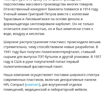
перспективы массового производства многих товаров.
Отечественный конкурент бакелита появился в 1914 году.
Ученый-химик Григорий Петров вместе с коллегами
Тарасовым и Лисевымтакже на основе фенола и
формальдегида синтезировали карболит. Он не только
отличался эластичностью, но и был химически стоек к
воде, воздуху и кислотам.
Широкое распространение пластмасс происходило весьма
стремительно, чему способствовали новые разработки. В
1941 году был получен полиэтилентерефталат, ставший
сырьем для выпуска ПЭТ-бутылок и другой упаковки. В 1957
году в США в руки покупателей попал первый
полиэтиленовый фасовочный пакет.
Наша компания осуществляет поставки широкого спектра
современных пластиков, включая декоративные панели
HPL Compact (
компакт
), для внутренней отделки
помещений, медицинской и лабораторной мебели.