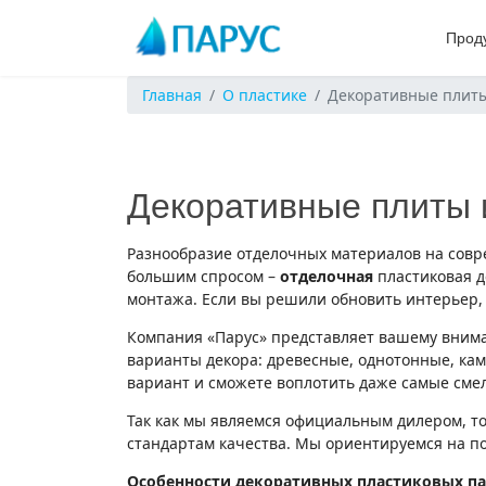
Прод
Главная
О пластике
Декоративные плиты
Декоративные плиты и
Разнообразие отделочных материалов на совре
большим спросом –
отделочная
пластиковая 
монтажа. Если вы решили обновить интерьер,
Компания «Парус» представляет вашему вни
варианты декора: древесные, однотонные, кам
вариант и сможете воплотить даже самые сме
Так как мы являемся официальным дилером, т
стандартам качества. Мы ориентируемся на п
Особенности декоративных пластиковых п