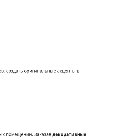
в, создать оригинальные акценты в
лых помещений. Заказав
декоративные