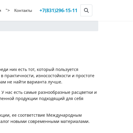
+7(831)296-15-11
">
и
Контакты
ди них есть тот, который пользуется
 в практичности, износостойкости и простоте
вам не найти варианта лучше.
. У нас есть самые разнообразные расцветки и
вленной продукции подходящий для себя
укции, ее соответствие Международным
аталог новыми современными материалами.